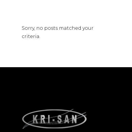
Sorry, no posts matched your
criteria.