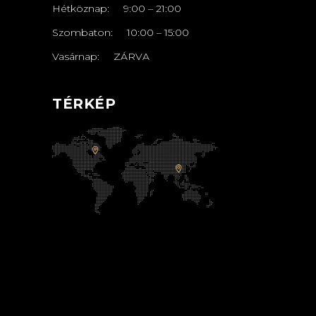
Hétköznap:
9:00
–
21
:00
Szombaton:
10:00
–
15:00
Vasárnap: ZÁRVA
TÉRKÉP