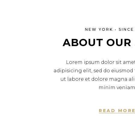
NEW YORK • SINCE
ABOUT OUR
Lorem ipsum dolor sit amet
adipisicing elit, sed do eiusmo
ut labore et dolore magna al
minim veniam
READ MOR