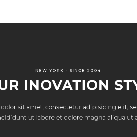
NEW YORK • SINCE 2004
UR INOVATION ST
olor sit amet, consectetur adipisicing elit, 
cididunt ut labore et dolore magna aliqua ut