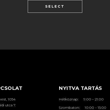
SELECT
PCSOLAT
NYITVA TARTÁS
est, 1054
Hétköznap:
9:00
–
21
:00
ldi utca 7.
Szombaton:
10:00
–
15:00