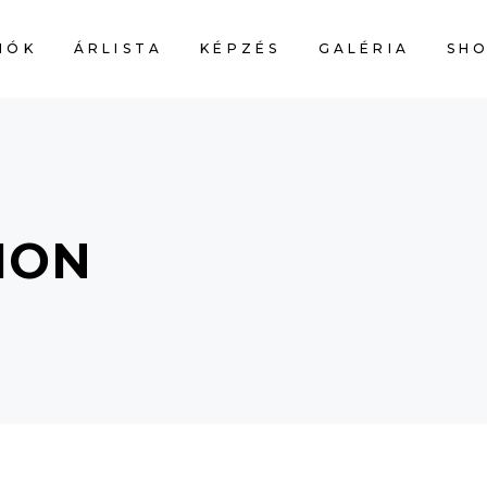
IÓK
ÁRLISTA
KÉPZÉS
GALÉRIA
SH
ION