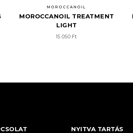
MOROCCANOIL
G
MOROCCANOIL TREATMENT
LIGHT
15 050
Ft
PCSOLAT
NYITVA TARTÁS