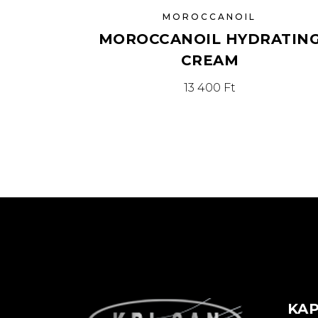
MOROCCANOIL
MOROCCANOIL HYDRATIN
CREAM
13 400
Ft
KA