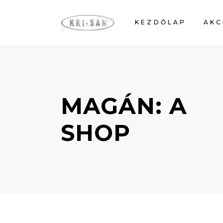
KEZDŐLAP
AKC
MAGÁN: A
SHOP