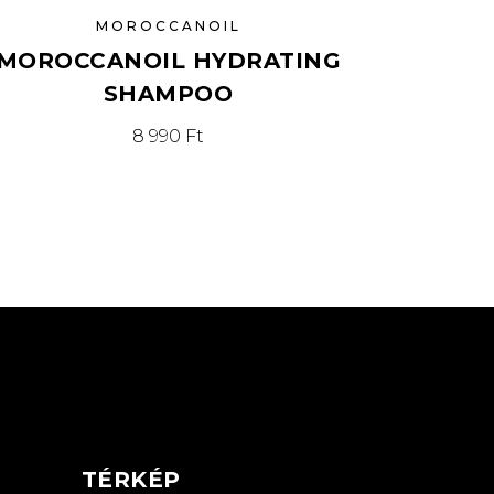
MOROCCANOIL
MOROCCANOIL HYDRATING
SHAMPOO
8 990
Ft
TÉRKÉP