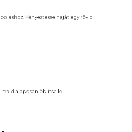
poláshoz. Kényeztesse haját egy rövid
majd alaposan öblítse le.