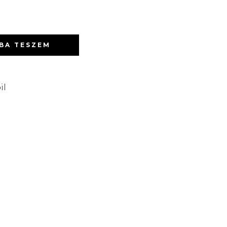
BA TESZEM
il