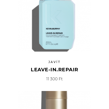
JAVÍT
LEAVE-IN.REPAIR
11 300
Ft