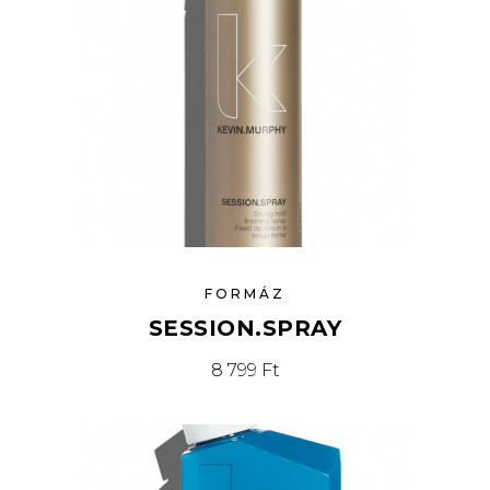
FORMÁZ
SESSION.SPRAY
8 799
Ft