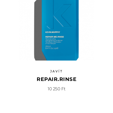
JAVÍT
REPAIR.RINSE
10 250
Ft