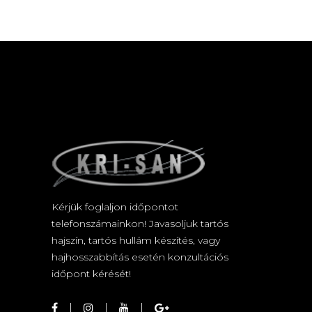
Kérjük foglaljon időpontot
telefonszámainkon! Javasoljuk tartós
hajszín, tartós hullám készítés, vagy
hajhosszabbítás esetén konzultációs
időpont kérését!