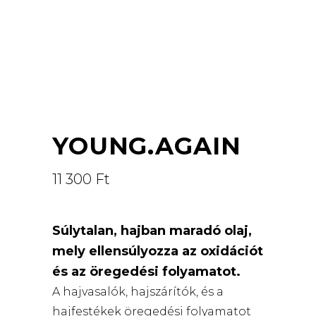
YOUNG.AGAIN
11 300
Ft
Súlytalan, hajban maradó olaj,
mely ellensúlyozza az oxidációt
és az öregedési folyamatot.
A hajvasalók, hajszárítók, és a
hajfestékek öregedési folyamatot