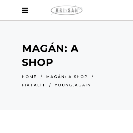
MAGÁN: A
SHOP
HOME
/
MAGÁN: A SHOP
/
FIATALÍT
/
YOUNG.AGAIN