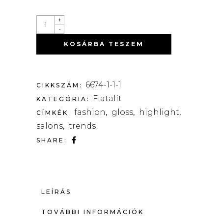
YOUNG.AGAIN
+
QUANTITY
-
KOSÁRBA TESZEM
6674-1-1-1
CIKKSZÁM:
Fiatalít
KATEGÓRIA:
fashion
gloss
highlight
CÍMKÉK:
,
,
,
salons
trends
,
SHARE:
LEÍRÁS
TOVÁBBI INFORMÁCIÓK