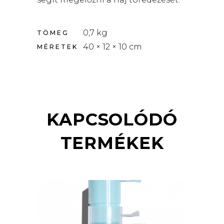
0,7 kg
TÖMEG
40 × 12 × 10 cm
MÉRETEK
KAPCSOLÓDÓ
TERMÉKEK