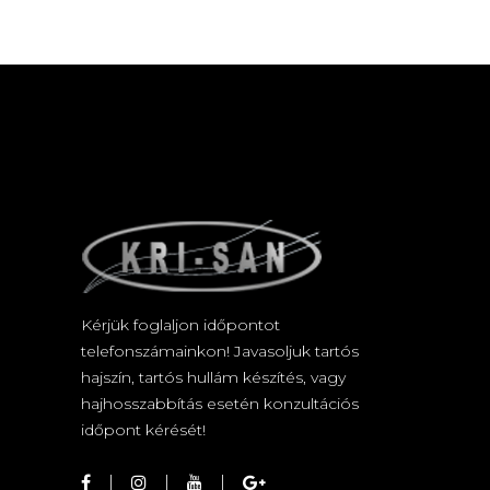
Kérjük foglaljon időpontot
telefonszámainkon! Javasoljuk tartós
hajszín, tartós hullám készítés, vagy
hajhosszabbítás esetén konzultációs
időpont kérését!