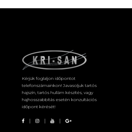
Kérjük foglaljon időpontot
telefonszámainkon! Javasoljuk tartós
hajszín, tartós hullám készítés, vagy
hajhosszabbítás esetén konzultációs
időpont kérését!