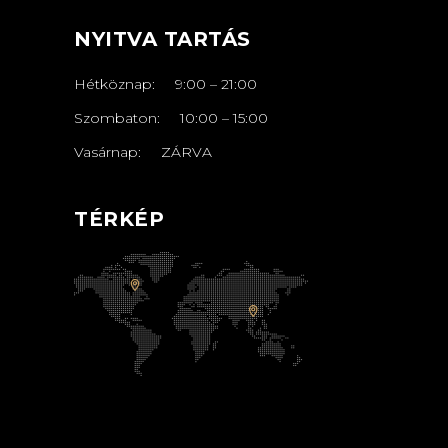
NYITVA TARTÁS
Hétköznap:
9:00
–
21
:00
Szombaton:
10:00
–
15:00
Vasárnap: ZÁRVA
TÉRKÉP