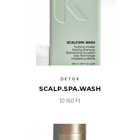
DETOX
SCALP.SPA.WASH
10 150
Ft