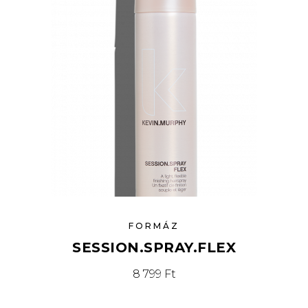
FORMÁZ
SESSION.SPRAY.FLEX
8 799
Ft