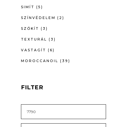
SIMÍT
(5)
SZÍNVÉDELEM
(2)
SZŐKÍT
(3)
TEXTURÁL
(3)
VASTAGÍT
(6)
MOROCCANOIL
(39)
FILTER
MIN
ÁR
MAX