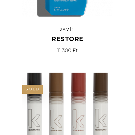
JAVÍT
RESTORE
11 300
Ft
SOLD