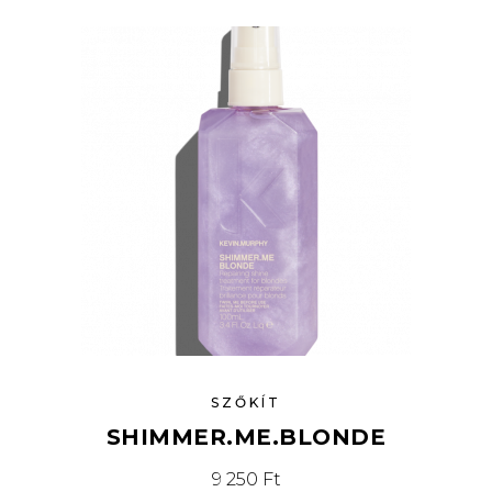
SZŐKÍT
SHIMMER.ME.BLONDE
9 250
Ft