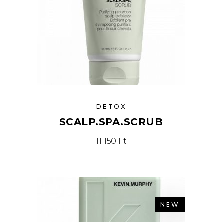
DETOX
SCALP.SPA.SCRUB
11 150
Ft
NEW