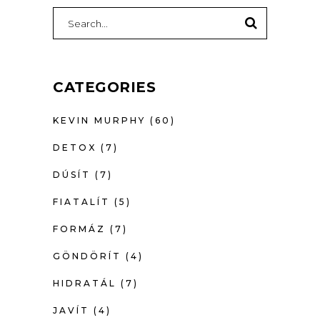
SEARCH
FOR:
CATEGORIES
KEVIN MURPHY
(60)
DETOX
(7)
DÚSÍT
(7)
FIATALÍT
(5)
FORMÁZ
(7)
GÖNDÖRÍT
(4)
HIDRATÁL
(7)
JAVÍT
(4)