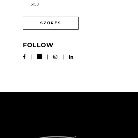
ÁR
SZŰRÉS
FOLLOW