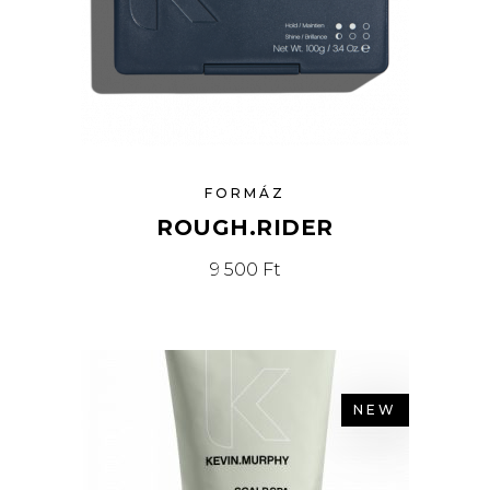
FORMÁZ
ROUGH.RIDER
9 500
Ft
NEW