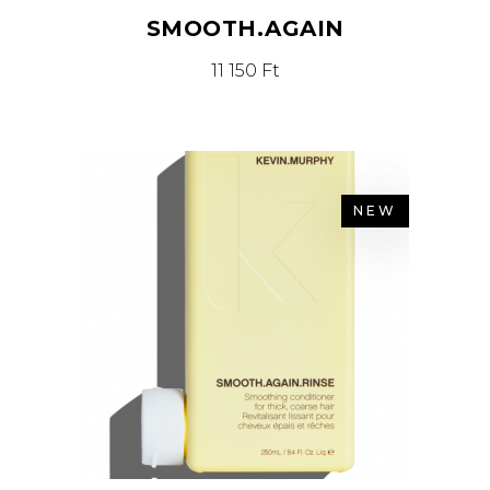
SMOOTH.AGAIN
11 150
Ft
NEW