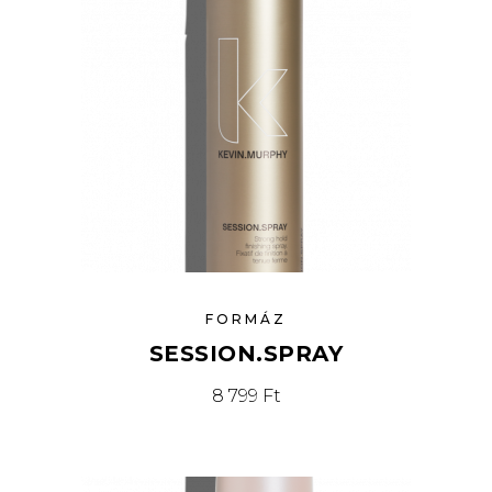
FORMÁZ
SESSION.SPRAY
8 799
Ft