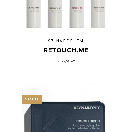
SZÍNVÉDELEM
RETOUCH.ME
7 799
Ft
SOLD