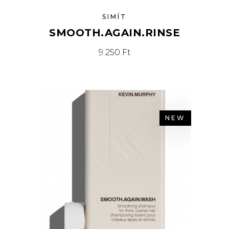
SIMÍT
SMOOTH.AGAIN.RINSE
9 250
Ft
NEW