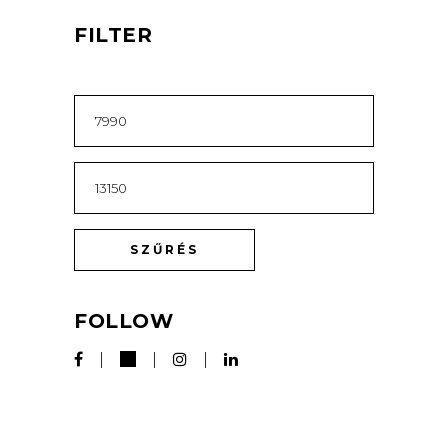
FILTER
MIN
ÁR
MAX
ÁR
SZŰRÉS
FOLLOW