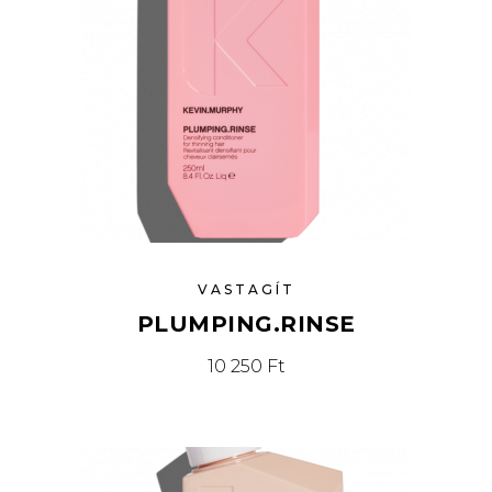
VASTAGÍT
PLUMPING.RINSE
10 250
Ft