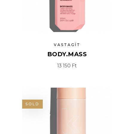
VASTAGÍT
BODY.MASS
13 150
Ft
SOLD