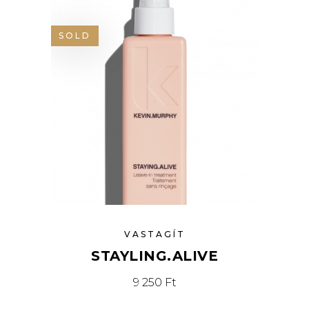
SOLD
VASTAGÍT
STAYLING.ALIVE
9 250
Ft