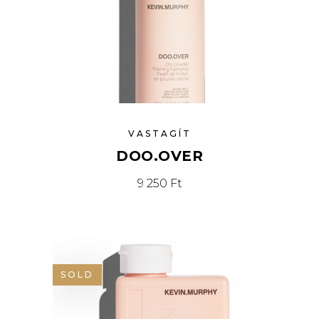
VASTAGÍT
DOO.OVER
9 250
Ft
SOLD