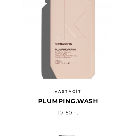
VASTAGÍT
PLUMPING.WASH
10 150
Ft