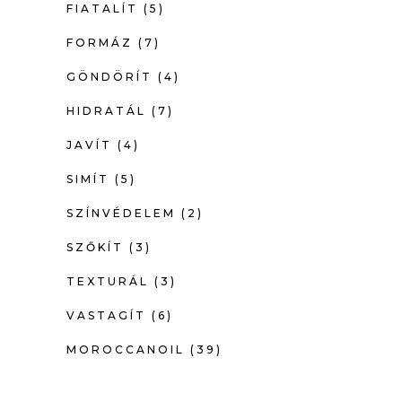
FIATALÍT
(5)
FORMÁZ
(7)
GÖNDÖRÍT
(4)
HIDRATÁL
(7)
JAVÍT
(4)
SIMÍT
(5)
SZÍNVÉDELEM
(2)
SZŐKÍT
(3)
TEXTURÁL
(3)
VASTAGÍT
(6)
MOROCCANOIL
(39)