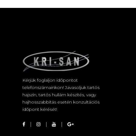
Kérjük foglaljon időpontot
telefonszámainkon! Javasoljuk tartós
hajszín, tartós hullám készítés, vagy
hajhosszabbítás esetén konzultációs
időpont kérését!