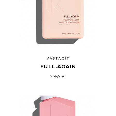
VASTAGÍT
FULL.AGAIN
7 999
Ft